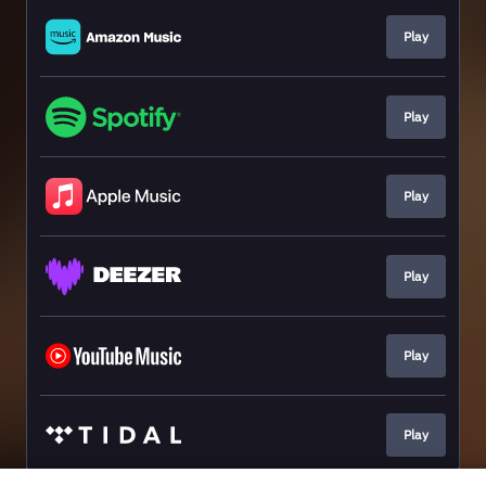
Play
Play
Play
Play
Play
Play